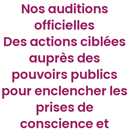
Nos auditions
officielles
Des actions ciblées
auprès des
pouvoirs publics
pour enclencher les
prises de
conscience et